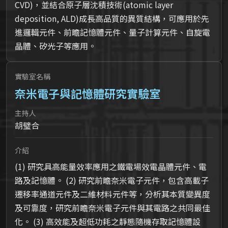
CVD)，並結合原子層沈積技術(atomic layer
deposition, ALD)成長高品質的異質結構，可應用於先
進邏輯元件、前瞻記憶體元件、量子計算元件、自旋電
晶體、矽光子等應用。
實驗室名稱
奈米電子與記憶體研究實驗室
主持人
胡璧合
介紹
(1) 研究具高能量效率應用之鐵電場效電晶體元件、電
路及記憶體。 (2) 研究前瞻奈米電子元件，包含高載子
遷移率通道元件及二維材料元件等，分析其本質變異度
及可靠度，研究前瞻奈米電子元件與其電路之共同最佳
化。 (3) 高效能及超低功耗之靜態隨機存取記憶體設