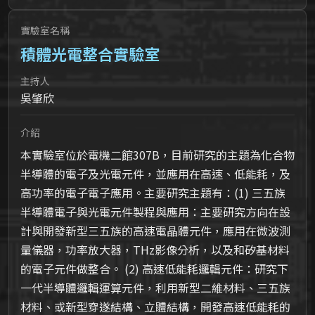
實驗室名稱
積體光電整合實驗室
主持人
吳肇欣
介紹
本實驗室位於電機二館307B，目前研究的主題為化合物
半導體的電子及光電元件，並應用在高速、低能耗，及
高功率的電子電子應用。主要研究主題有：(1) 三五族
半導體電子與光電元件製程與應用：主要研究方向在設
計與開發新型三五族的高速電晶體元件，應用在微波測
量儀器，功率放大器，THz影像分析，以及和矽基材料
的電子元件做整合。 (2) 高速低能耗邏輯元件：研究下
一代半導體邏輯運算元件，利用新型二維材料、三五族
材料、或新型穿遂結構、立體結構，開發高速低能耗的