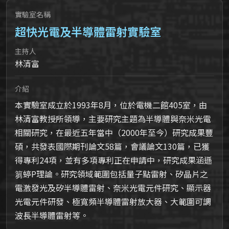
實驗室名稱
超快光電及半導體雷射實驗室
主持人
林清富
介紹
本實驗室成立於1993年8月，位於電機二館405室，由
林清富教授所領導，主要研究主題為半導體與奈米光電
相關研究，在最近五年當中（2000年至今）研究成果豐
碩，共發表國際期刊論文58篇，會議論文130篇，已獲
得專利24項，並有多項專利正在申請中，研究成果涵遜
篘蝏P理論。研究領域範圍包括量子點雷射、矽晶片之
電激發光及矽半導體雷射、奈米光電元件研究、顯示器
光電元件研發、極寬頻半導體雷射放大器、大範圍可調
波長半導體雷射等。