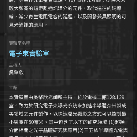
較大頻寬的短距離通訊媒介的元件，取代過往的銅導
線，減少寄生電阻電容的延遲，以及開發兼具照明的可
見光通訊的應用。
實驗室名稱
電子束實驗室
主持人
吳肇欣
介紹
本實驗室由吳肇欣老師所主持，位於電機二館128.129
室。致力於研究電子束曝光系統來加速半導體奈米製成
等領域之元件製作，以快速曝光顯影之方式可以控制最
小線寬在50奈米。其中包含了以下的研究領域:(1)超穎
介面相關之光子晶體研究與應用(2)三五族半導體光電與