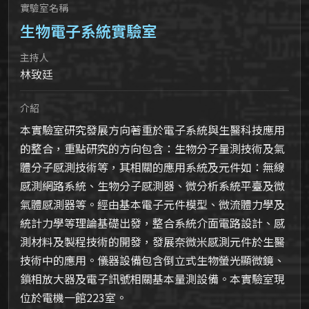
實驗室名稱
生物電子系統實驗室
主持人
林致廷
介紹
本實驗室研究發展方向著重於電子系統與生醫科技應用
的整合，重點研究的方向包含：生物分子量測技術及氣
體分子感測技術等，其相關的應用系統及元件如：無線
感測網路系統、生物分子感測器、微分析系統平臺及微
氣體感測器等。經由基本電子元件模型、微流體力學及
統計力學等理論基礎出發，整合系統介面電路設計、感
測材料及製程技術的開發，發展奈微米感測元件於生醫
技術中的應用。儀器設備包含倒立式生物螢光顯微鏡、
鎖相放大器及電子訊號相關基本量測設備。本實驗室現
位於電機一館223室。