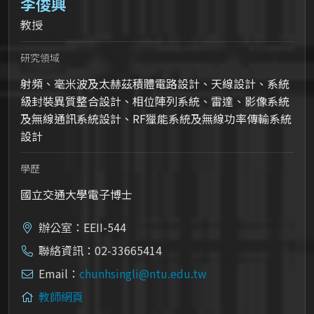
李俊興
教授
研究領域
射頻、毫米波及太赫茲積體電路設計、天線設計、系統
級封裝異質整合設計、相位陣列系統、雷達、影像系統
及無線通訊系統設計、RF獵能系統及無線功率傳輸系統
設計
學歷
國立交通大學電子博士
辦公室：EEII-544
聯絡資訊：02-33665414
Email：
chunhsingli@ntu.edu.tw
教師網頁