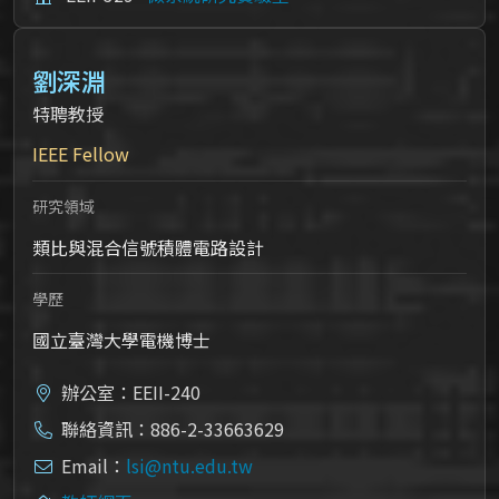
劉深淵
特聘教授
IEEE Fellow
研究領域
類比與混合信號積體電路設計
學歷
國立臺灣大學電機博士
辦公室：EEII-240
聯絡資訊：886-2-33663629
Email：
lsi@ntu.edu.tw