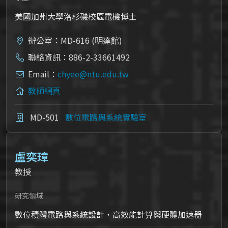
美國加州大學洛杉磯校區電機博士
辦公室：MD-616 (明達館)
聯絡資訊：886-2-33661492
Email：
chyee@ntu.edu.tw
教師網頁
MD-501
數位電路與系統實驗室
盧奕璋
教授
研究領域
數位積體電路與系統設計，高效能計算與硬體加速器