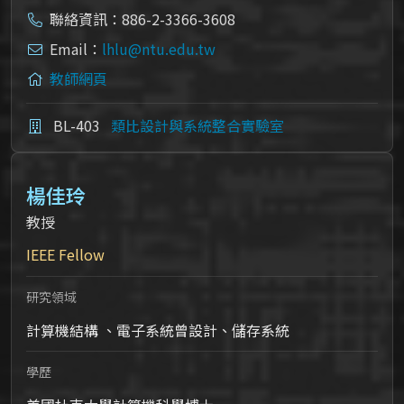
聯絡資訊：886-2-3366-3608
Email：
lhlu@ntu.edu.tw
教師網頁
BL-403
類比設計與系統整合實驗室
楊佳玲
教授
IEEE Fellow
研究領域
計算機結構 、電子系統曾設計、儲存系統
學歷