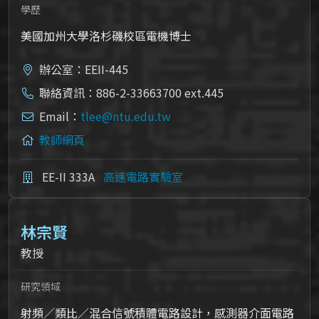
學歷
美國加州大學洛杉磯校區電機博士
辦公室：EEII-445
聯絡資訊：886-2-33663700 ext.445
Email：
tlee@ntu.edu.tw
教師網頁
EE-II 333A
高速電路實驗室
林宗賢
教授
研究領域
射頻／類比／混合信號積體電路設計，感測器介面電路