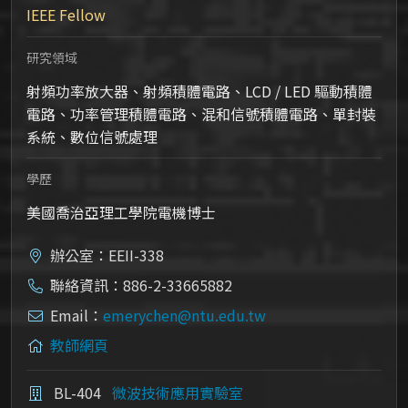
IEEE Fellow
研究領域
射頻功率放大器、射頻積體電路、LCD / LED 驅動積體
電路、功率管理積體電路、混和信號積體電路、單封裝
系統、數位信號處理
學歷
美國喬治亞理工學院電機博士
辦公室：EEII-338
聯絡資訊：886-2-33665882
Email：
emerychen@ntu.edu.tw
教師網頁
BL-404
微波技術應用實驗室