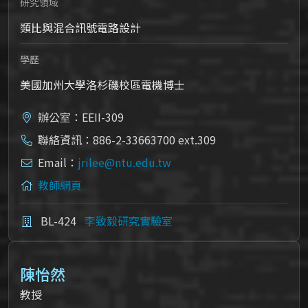
研究領域
類比與混合訊號電路設計
學歷
美國加州大學洛杉磯校區電機博士
辦公室：EEII-309
聯絡資訊：886-2-33663700 ext.309
Email：
jrilee@ntu.edu.tw
教師網頁
BL-424
李致毅研究實驗室
陳怡然
教授