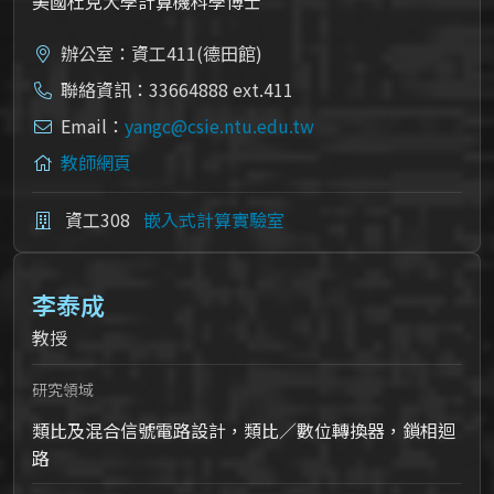
美國杜克大學計算機科學博士
辦公室：資工411(德田館)
聯絡資訊：33664888 ext.411
Email：
yangc@csie.ntu.edu.tw
教師網頁
資工308
嵌入式計算實驗室
李泰成
教授
研究領域
類比及混合信號電路設計，類比／數位轉換器，鎖相迴
路