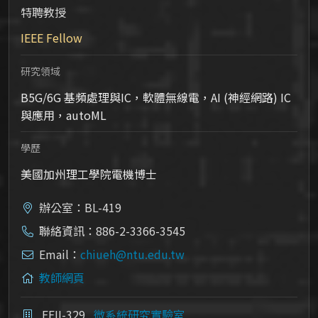
特聘教授
IEEE Fellow
研究領域
B5G/6G 基頻處理與IC，軟體無線電，AI (神經網路) IC
與應用，autoML
學歷
美國加州理工學院電機博士
辦公室：BL-419
聯絡資訊：886-2-3366-3545
Email：
chiueh@ntu.edu.tw
教師網頁
EEII-329
微系統研究實驗室