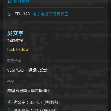
教師網頁
EEII-328
電子電路研究實驗室
吳安宇
特聘教授
IEEE Fellow
研究領域
VLSI/CAD，通訊IC設計
學歷
美國馬里蘭大學電機博士
辦公室：BL-417 (博理館)
聯絡資訊：02-33663641