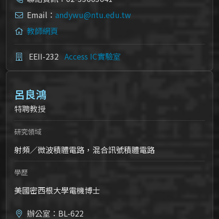
Email：
andywu@ntu.edu.tw
教師網頁
EEII-232
Access IC實驗室
呂良鴻
特聘教授
研究領域
射頻／微波積體電路，混合訊號積體電路
學歷
美國密西根大學電機博士
辦公室：BL-622