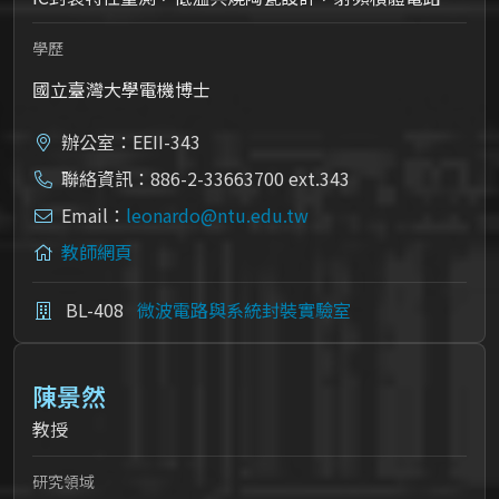
學歷
國立臺灣大學電機博士
辦公室：EEII-343
聯絡資訊：886-2-33663700 ext.343
Email：
leonardo@ntu.edu.tw
教師網頁
BL-408
微波電路與系統封裝實驗室
陳景然
教授
研究領域