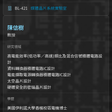
BL-421
媒體晶片系統實驗室
陳信樹
教授
研究領域
高電能效率(低功率／高速)類比及混合信號積體電路設
計
資料轉換器積體電路IC設計
電能擷取電源轉換器積體電路IC設計
太空晶片設計
硬體安全的密鑰晶片設計
學歷
美國伊利諾大學香檳校區電機博士