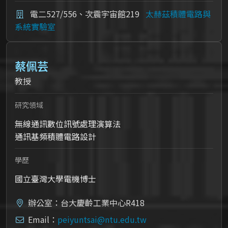
電二527/556、次震宇宙館219
太赫茲積體電路與
系統實驗室
蔡佩芸
教授
研究領域
無線通訊數位訊號處理演算法
通訊基頻積體電路設計
學歷
國立臺灣大學電機博士
辦公室：台大慶齡工業中心R418
Email：
peiyuntsai@ntu.edu.tw