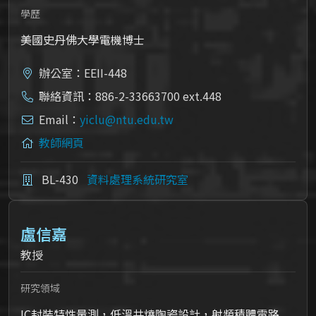
學歷
美國史丹佛大學電機博士
辦公室：EEII-448
聯絡資訊：886-2-33663700 ext.448
Email：
yiclu@ntu.edu.tw
教師網頁
BL-430
資料處理系統研究室
盧信嘉
教授
研究領域
IC封裝特性量測，低溫共燒陶瓷設計，射頻積體電路