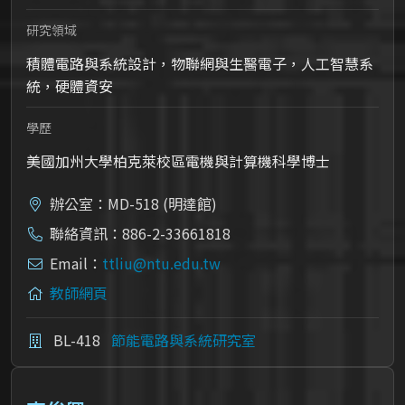
研究領域
積體電路與系統設計，物聯網與生醫電子，人工智慧系
統，硬體資安
學歷
美國加州大學柏克萊校區電機與計算機科學博士
辦公室：MD-518 (明達館)
聯絡資訊：886-2-33661818
Email：
ttliu@ntu.edu.tw
教師網頁
BL-418
節能電路與系統研究室