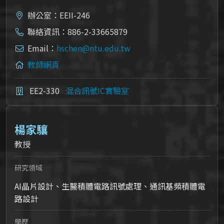
辦公室：EEII-246
聯絡資訊：886-2-33665879
Email：
hschen@ntu.edu.tw
教師網頁
EE2-330
混合訊號IC實驗室
楊家驤
教授
研究領域
AI晶片設計、生醫積體電路訊號處理、通訊基頻積體電
路設計
學歷