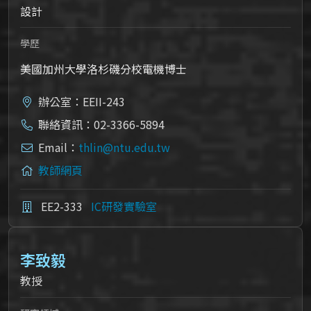
設計
學歷
美國加州大學洛杉磯分校電機博士
辦公室：EEII-243
聯絡資訊：02-3366-5894
Email：
thlin@ntu.edu.tw
教師網頁
EE2-333
IC研發實驗室
李致毅
教授