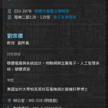
EEII-307B
積體光電整合實驗室
電機二館128、129室
電子束實驗室
劉宗德
教授
副所長
研究領域
積體電路與系統設計，物聯網與生醫電子，人工智慧系
統，硬體資安
學歷
美國加州大學柏克萊校區電機與計算機科學博士
辦公室：MD-518 (明達館)