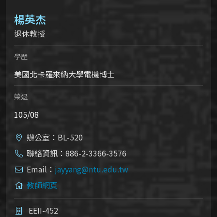
楊英杰
退休教授
學歷
美國北卡羅來納大學電機博士
榮退
105/08
辦公室：BL-520
聯絡資訊：886-2-3366-3576
Email：
jayyang@ntu.edu.tw
教師網頁
EEII-452