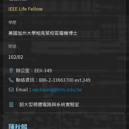
IEEE Life Fellow
學歷
美國加州大學柏克萊校區電機博士
榮退
102/02
辦公室：EEII-349
聯絡資訊：886-2-33663700 ext.349
Email：
eeckwang@ntu.edu.tw
超大型積體電路與系統實驗室
陳秋麟