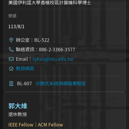
美國伊利諾大學香檳校區計算機科學博士
榮退
113/8/1
辦公室：BL-522
聯絡資訊：886-2-3366-3577
Email：
sykuo@ntu.edu.tw
教師網頁
BL-607
分散式系統與網路實驗室
郭大維
退休教授
IEEE Fellow｜ACM Fellow