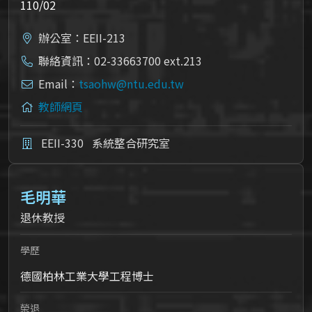
110/02
辦公室：EEII-213
聯絡資訊：02-33663700 ext.213
Email：
tsaohw@ntu.edu.tw
教師網頁
EEII-330
系統整合研究室
毛明華
退休教授
學歷
德國柏林工業大學工程博士
榮退