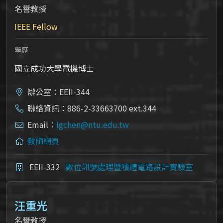
名譽教授
IEEE Fellow
學歷
國立成功大學電機博士
辦公室：EEII-344
聯絡資訊：886-2-33663700 ext.344
Email：
lgchen@ntu.edu.tw
教師網頁
EEII-332
數位訊號處理暨積體電路設計實驗室
汪重光
名譽教授