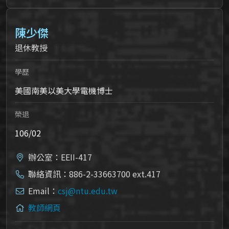
陳少傑
退休教授
學歷
美國南美以美大學電機博士
榮退
106/02
辦公室：EEII-417
聯絡資訊：886-2-33663700 ext.417
Email：
csj@ntu.edu.tw
教師網頁