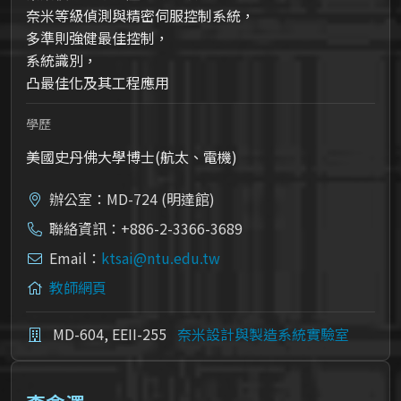
奈米等級偵測與精密伺服控制系統，
多準則強健最佳控制，
系統識別，
凸最佳化及其工程應用
學歷
美國史丹佛大學博士(航太、電機)
辦公室：MD-724 (明達館)
聯絡資訊：+886-2-3366-3689
Email：
ktsai@ntu.edu.tw
教師網頁
MD-604, EEII-255
奈米設計與製造系統實驗室