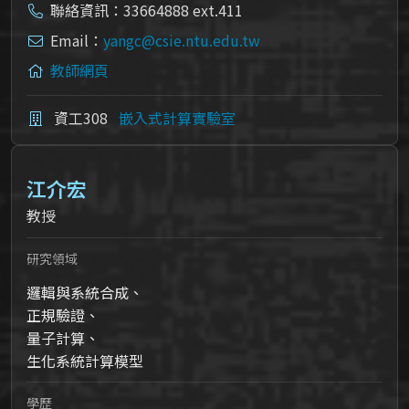
聯絡資訊：33664888 ext.411
Email：
yangc@csie.ntu.edu.tw
教師網頁
資工308
嵌入式計算實驗室
江介宏
教授
研究領域
邏輯與系統合成、
正規驗證、
量子計算、
生化系統計算模型
學歷