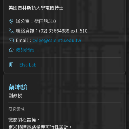
美國普林斯頓大學電機博士
辦公室：德田館510
聯絡資訊：(02) 33664888 ext. 510
Email：
cylee@csie.ntu.edu.tw
教師網頁
Elsa Lab
蔡坤諭
副教授
研究領域
微影製程設備，
奈米積體電路量產可行性設計，