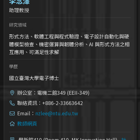
李念澤
助理教授
研究領域
形式方法、軟體工程與程式驗證、電子設計自動化與硬
體模型檢查、機密運算與韌體分析、AI 與形式方法之相
互應用、可滿足性求解
學歷
國立臺灣大學電子博士
辦公室：電機二館349 (EEII-349)
聯絡資訊：+886-2-33663642
Email：
nzlee@ntu.edu.tw
教師網頁
學新館410 (Room 410, MK Innovation Hall)
計