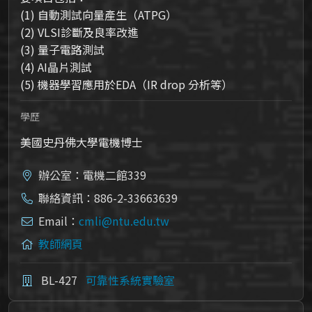
(1) 自動測試向量產生（ATPG）
(2) VLSI診斷及良率改進
(3) 量子電路測試
(4) AI晶片測試
(5) 機器學習應用於EDA（IR drop 分析等）
學歷
美國史丹佛大學電機博士
辦公室：電機二館339
聯絡資訊：886-2-33663639
Email：
cmli@ntu.edu.tw
教師網頁
BL-427
可靠性系統實驗室