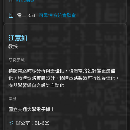
教師網頁
電二 353
可靠性系統實驗室
江蕙如
教授
研究領域
積體電路時序分析與最佳化，積體電路設計變更最佳
化，積體電路實體設計，積體電路製造可行性最佳化，
機器學習導向之設計自動化
學歷
國立交通大學電子博士
辦公室：BL-629