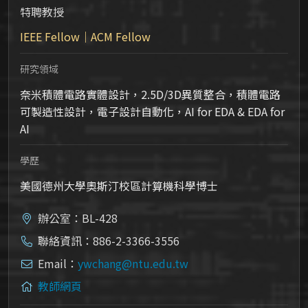
特聘教授
IEEE Fellow｜ACM Fellow
研究領域
奈米積體電路實體設計，2.5D/3D異質整合，積體電路
可製造性設計，電子設計自動化，AI for EDA & EDA for
AI
學歷
美國德州大學奧斯汀校區計算機科學博士
辦公室：BL-428
聯絡資訊：886-2-3366-3556
Email：
ywchang@ntu.edu.tw
教師網頁