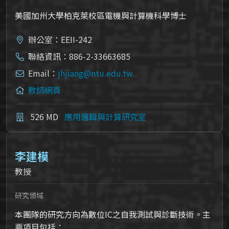
美國加州大學柏克萊校區電機與計算機科學博士
辦公室：EEII-242
聯絡資訊：886-2-33663685
Email：
jhjiang@ntu.edu.tw
教師網頁
526 MD
應用邏輯與計算研究室
李建模
教授
研究領域
本團隊的研究方向為數位IC之自我測試與診斷技術。主
要項目包括：