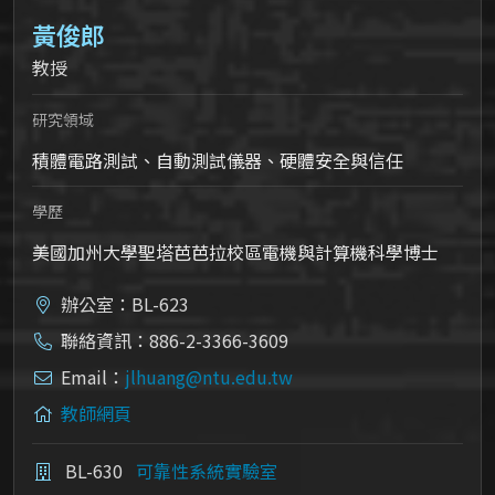
黃俊郎
教授
研究領域
積體電路測試、自動測試儀器、硬體安全與信任
學歷
美國加州大學聖塔芭芭拉校區電機與計算機科學博士
辦公室：BL-623
聯絡資訊：886-2-3366-3609
Email：
jlhuang@ntu.edu.tw
教師網頁
BL-630
可靠性系統實驗室