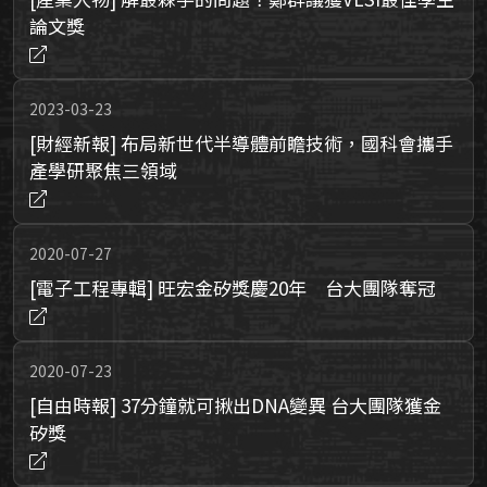
論文獎
2023-03-23
[財經新報] 布局新世代半導體前瞻技術，國科會攜手
產學研聚焦三領域
2020-07-27
[電子工程專輯] 旺宏金矽獎慶20年 台大團隊奪冠
2020-07-23
[自由時報] 37分鐘就可揪出DNA變異 台大團隊獲金
矽獎