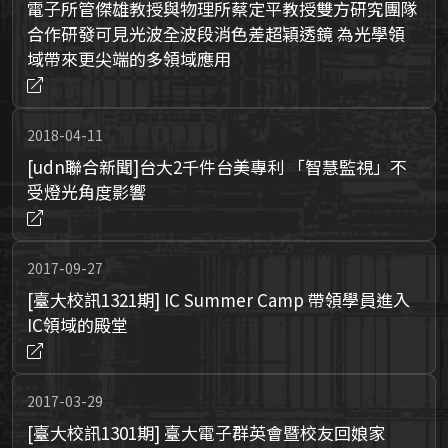
電子所管傑雄教授與物理所蔡定平教授雙方研究團隊
合作研發可見光波全波段消色差超穎透鏡 為光學領
域帶來更尖端的多領域應用
2018-04-11
[udn聯合新聞]台大2千件台美專利 「智慧監視」不
受燈光角度影響
2017-09-27
[臺大校訊1321期] IC Summer Camp 帶領學員進入
IC領域的殿堂
2017-03-29
[臺大校訊1301期] 臺大電子群英會暨校友回娘家