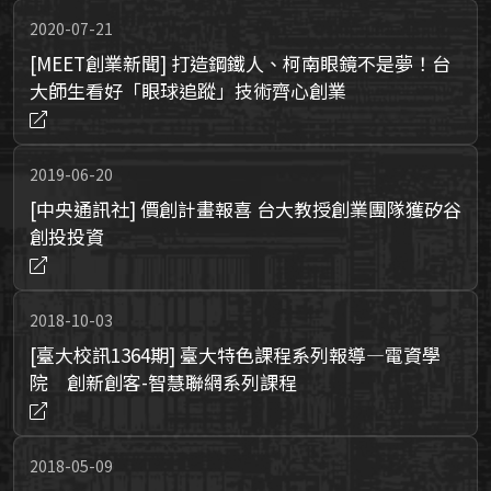
2020-07-21
[MEET創業新聞] 打造鋼鐵人、柯南眼鏡不是夢！台
大師生看好「眼球追蹤」技術齊心創業
2019-06-20
[中央通訊社] 價創計畫報喜 台大教授創業團隊獲矽谷
創投投資
2018-10-03
[臺大校訊1364期] 臺大特色課程系列報導—電資學
院 創新創客-智慧聯網系列課程
2018-05-09