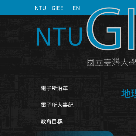
NTU｜GIEE
EN
NTU
國立臺灣大
電子所沿革
地
電子所大事紀
教育目標