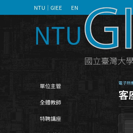
NTU｜GIEE
EN
NTU
國立臺灣大
電子所
單位主管
客
全體教師
特聘講座