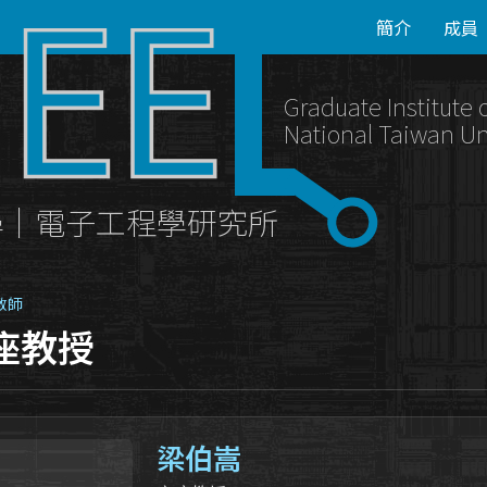
簡介
成員
Graduate Institute 
National Taiwan Un
學｜電子工程學研究所
教師
座教授
梁伯嵩