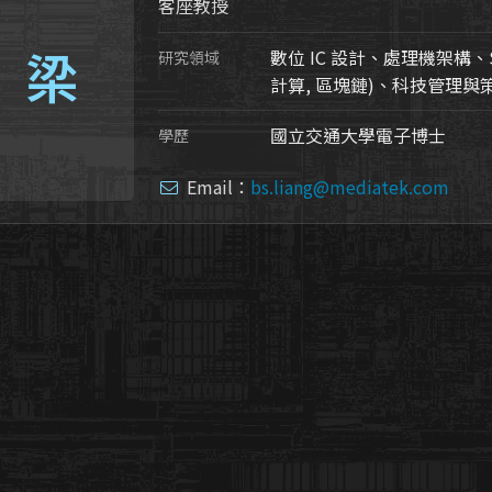
客座教授
梁
數位 IC 設計、處理機架構、
研究領域
計算, 區塊鏈)、科技管理與
國立交通大學電子博士
學歷
Email：
bs.liang@mediatek.com