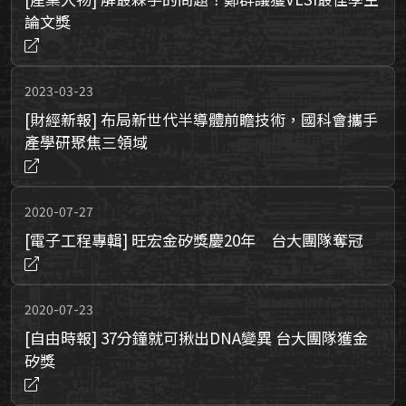
論文獎
2023-03-23
[財經新報] 布局新世代半導體前瞻技術，國科會攜手
產學研聚焦三領域
2020-07-27
[電子工程專輯] 旺宏金矽獎慶20年 台大團隊奪冠
2020-07-23
[自由時報] 37分鐘就可揪出DNA變異 台大團隊獲金
矽獎