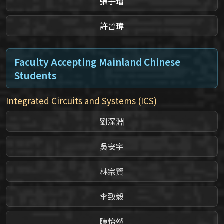
張子璿
許晉瑋
Faculty Accepting Mainland Chinese
Students
Integrated Circuits and Systems (ICS)
劉深淵
吳安宇
林宗賢
李致毅
陳怡然