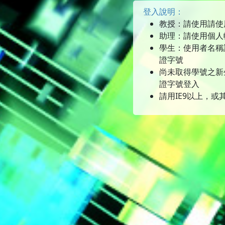
登入說明：
教授：請使用請使
助理：請使用個人
學生：使用者名稱
證字號
尚未取得學號之新
證字號登入
請用IE9以上，